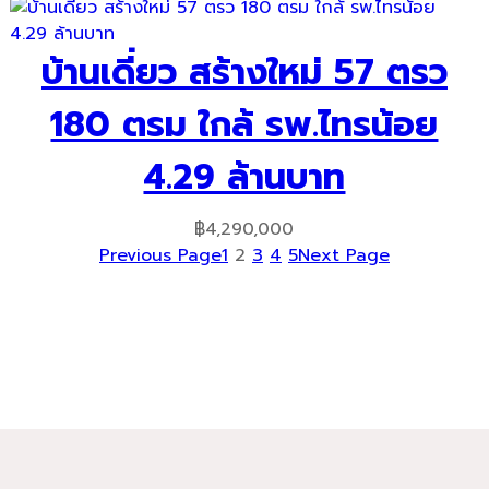
was:
is:
฿7,650,000.
฿6,790,000.
บ้านเดี่ยว สร้างใหม่ 57 ตรว
180 ตรม ใกล้ รพ.ไทรน้อย
4.29 ล้านบาท
฿
4,290,000
Previous Page
1
2
3
4
5
Next Page