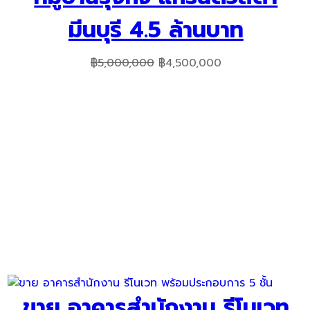
มีนบุรี 4.5 ล้านบาท
Original
Current
฿
5,000,000
฿
4,500,000
price
price
was:
is:
฿5,000,000.
฿4,500,000.
ขาย อาคารสำนักงาน รีโนเวท