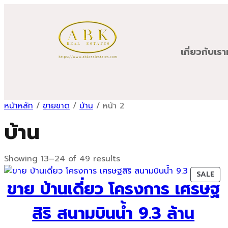
เกี่ยวกับเรา
หน้าหลัก
/
ขายขาด
/
บ้าน
/ หน้า 2
บ้าน
Sorted
Showing 13–24 of 49 results
by
PR
SALE
latest
ขาย บ้านเดี่ยว โครงการ เศรษฐ
ON
SAL
สิริ สนามบินน้ำ 9.3 ล้าน