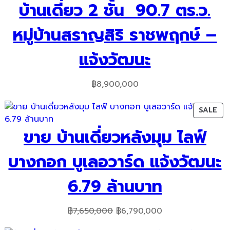
บ้านเดี่ยว 2 ชั้น 90.7 ตร.ว.
หมู่บ้านสราญสิริ ราชพฤกษ์ –
แจ้งวัฒนะ
฿
8,900,000
PR
SALE
ON
ขาย บ้านเดี่ยวหลังมุม ไลฟ์
SA
บางกอก บูเลอวาร์ด แจ้งวัฒนะ
6.79 ล้านบาท
Original
Current
฿
7,650,000
฿
6,790,000
price
price