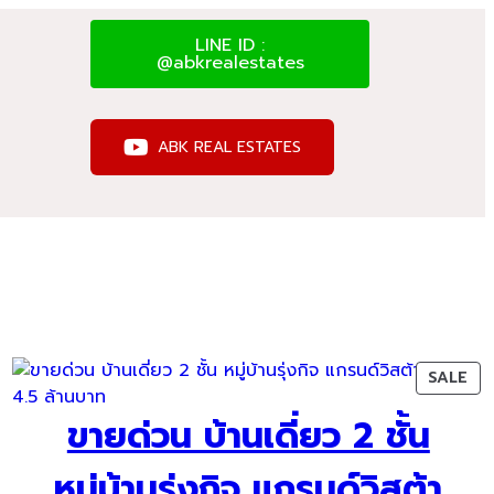
LINE ID :
@abkrealestates
ABK REAL ESTATES
ODUCT
PR
SALE
ON
ขายด่วน บ้านเดี่ยว 2 ชั้น
LE
SA
หมู่บ้านรุ่งกิจ แกรนด์วิสต้า