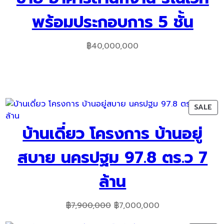
พร้อมประกอบการ 5 ชั้น
฿
40,000,000
ODUCT
PR
SALE
ON
บ้านเดี่ยว โครงการ บ้านอยู่
LE
SA
สบาย นครปฐม 97.8 ตร.ว 7
ล้าน
Original
Current
฿
7,900,000
฿
7,000,000
price
price