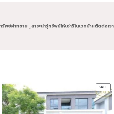
ทรัพย์ฝากขาย
สาระน่ารู้
ทรัพย์ให้เช่า
รีโนเวทบ้าน
ติดต่อเรา
ODUCT
PR
SALE
ON
E
SA