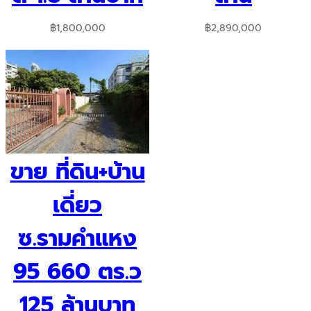
฿
1,800,000
฿
2,890,000
ขาย ที่ดิน+บ้าน
เดี่ยว
ซ.รามคำแหง
95 660 ตร.ว
125 ล้านบาท