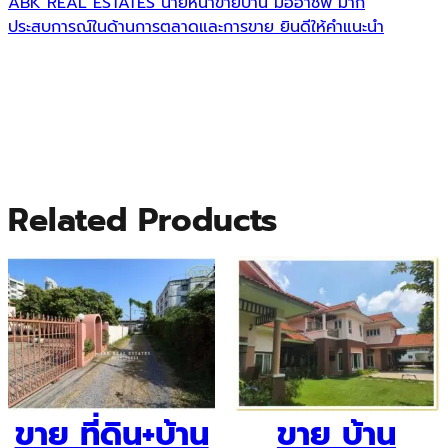
ABK REAL ESTATES นายหน้าขายบ้าน มืออาชีพ มาก
ประสบการณ์ในด้านการตลาดและการขาย ยินดีให้คำแนะนำ
Related Products
ขาย ที่ดิน+บ้าน
ขาย บ้าน