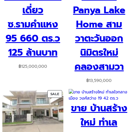
เดี่ยว
Panya Lake
ซ.รามคำแหง
Home สาม
95 660 ตร.ว
วาตะวันออก
125 ล้านบาท
นิมิตรใหม่
คลองสามวา
฿
125,000,000
฿
13,590,000
PRODUCT
SALE
ON
ขาย บ้านสร้าง
SALE
ใหม่ ทำเล