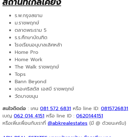
สถานที่ใกล้เคียง
ร.พ.กรุงสยาม
ม.ราชพฤกษ์
ตลาดพระราม 5
ร.ร.ศึกษาบัณฑิต
โรงเรียนอนุบาลเลิศหล้า
Home Pro
Home Work
The Walk ราชพฤกษ์
Tops
Bann Beyond
เดอะคริสตัส เอสบี ราชพฤกษ์
วัดบางขนุน
สนใจติดต่อ
: เคน
081 572 6831
หรือ line ID:
0815726831
เบญ
062 014 4151
หรือ line ID :
0620144151
หรือเพิ่มเพื่อนกับเราที่
@abkrealestates
(มี @ ด้วยนะครับ)