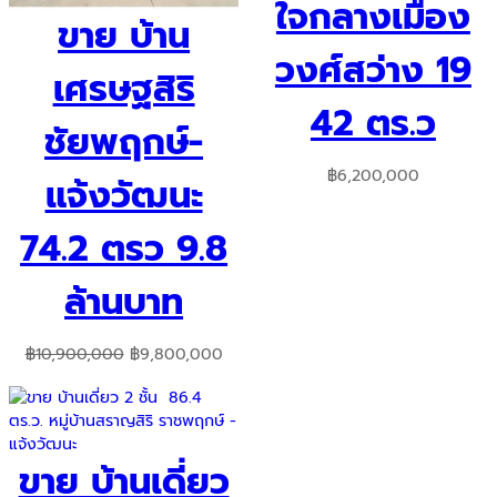
ใจกลางเมือง
ขาย บ้าน
วงศ์สว่าง 19
เศรษฐสิริ
42 ตร.ว
ชัยพฤกษ์-
฿
6,200,000
แจ้งวัฒนะ
74.2 ตรว 9.8
ล้านบาท
Original
Current
฿
10,900,000
฿
9,800,000
price
price
was:
is:
฿10,900,000.
฿9,800,000.
ขาย บ้านเดี่ยว