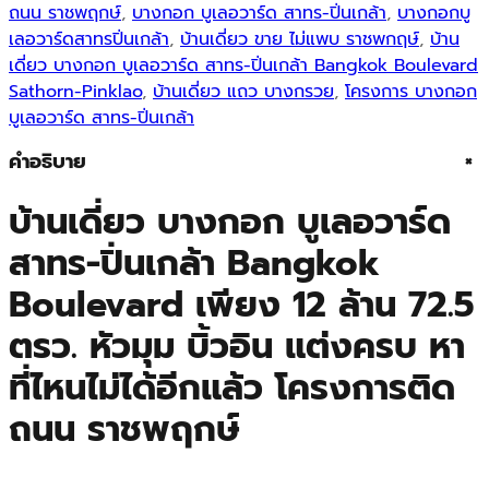
ถนน ราชพฤกษ์
, 
บางกอก บูเลอวาร์ด สาทร-ปิ่นเกล้า
, 
บางกอกบู
เลอวาร์ดสาทรปิ่นเกล้า
, 
บ้านเดี่ยว ขาย ไม่แพบ ราชพกฤษ์
, 
บ้าน
เดี่ยว บางกอก บูเลอวาร์ด สาทร-ปิ่นเกล้า Bangkok Boulevard
Sathorn-Pinklao
, 
บ้านเดี่ยว แถว บางกรวย
, 
โครงการ บางกอก
บูเลอวาร์ด สาทร-ปิ่นเกล้า
คำอธิบาย
+
บ้านเดี่ยว บางกอก บูเลอวาร์ด
สาทร-ปิ่นเกล้า Bangkok
Boulevard เพียง 12 ล้าน 72.5
ตรว. หัวมุม บิ้วอิน แต่งครบ หา
ที่ไหนไม่ได้อีกแล้ว โครงการติด
ถนน ราชพฤกษ์