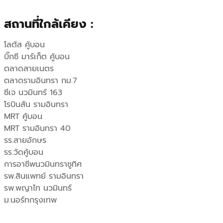
:
1
สถานที่ใกล้เคียง :
฿
0
โลตัส คู้บอน
1
,
บิ๊กซี มาร์เก็ต คู้บอน
ตลาดสายเนตร
2
0
ตลาดรามอินทรา กม.7
,
0
ซีเจ นวมินทร์ 163
โรบินสัน รามอินทรา
9
0
MRT คู้บอน
MRT รามอินทรา 40
0
,
รร.สายอักษร
รร.วัดคู้บอน
0
0
การอาชีพนวมินทราชูทิศ
,
0
รพ.สินแพทย์ รามอินทรา
รพ.พญาไท นวมินทร์
0
0
ม.นอร์ทกรุงเทพ
0
.