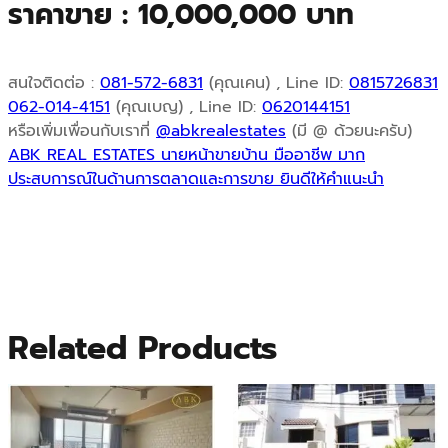
ราคาขาย : 10,000,000 บาท
0
.
สนใจติดต่อ :
081-572-6831
(คุณเคน) , Line ID:
0815726831
062-014-4151
(คุณเบญ) , Line ID:
0620144151
หรือเพิ่มเพื่อนกับเราที่
@abkrealestates
(มี @ ด้วยนะครับ)
ABK REAL ESTATES นายหน้าขายบ้าน มืออาชีพ มาก
ประสบการณ์ในด้านการตลาดและการขาย ยินดีให้คำแนะนำ
Related Products