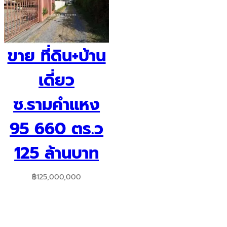
ขาย ที่ดิน+บ้าน
เดี่ยว
ซ.รามคำแหง
95 660 ตร.ว
125 ล้านบาท
฿
125,000,000