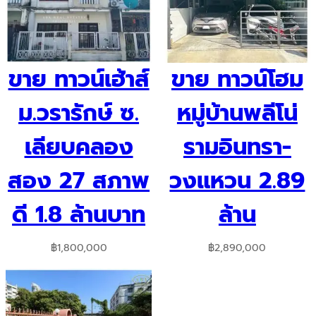
ขาย ทาวน์เฮ้าส์
ขาย ทาวน์โฮม
ม.วรารักษ์ ซ.
หมู่บ้านพลีโน่
เลียบคลอง
รามอินทรา-
สอง 27 สภาพ
วงแหวน 2.89
ดี 1.8 ล้านบาท
ล้าน
฿
1,800,000
฿
2,890,000