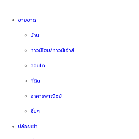
ขายขาด
บ้าน
ทาวน์โฮม/ทาวน์เฮ้าส์
คอนโด
ที่ดิน
อาคารพาณิชย์
อื่นๆ
ปล่อยเช่า