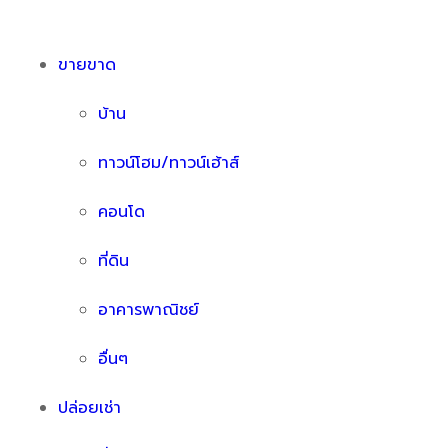
ขายขาด
บ้าน
ทาวน์โฮม/ทาวน์เฮ้าส์
คอนโด
ที่ดิน
อาคารพาณิชย์
อื่นๆ
ปล่อยเช่า