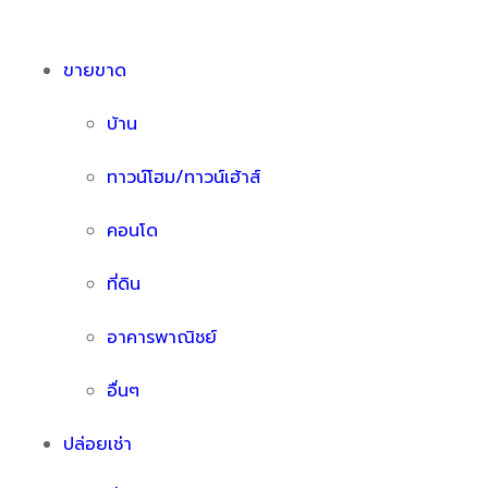
ขายขาด
บ้าน
ทาวน์โฮม/ทาวน์เฮ้าส์
คอนโด
ที่ดิน
อาคารพาณิชย์
อื่นๆ
ปล่อยเช่า