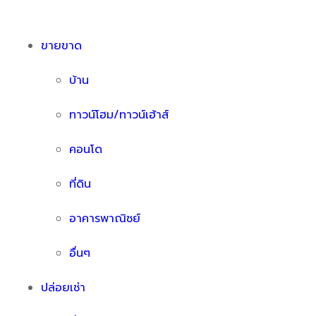
ขายขาด
บ้าน
ทาวน์โฮม/ทาวน์เฮ้าส์
คอนโด
ที่ดิน
อาคารพาณิชย์
อื่นๆ
ปล่อยเช่า