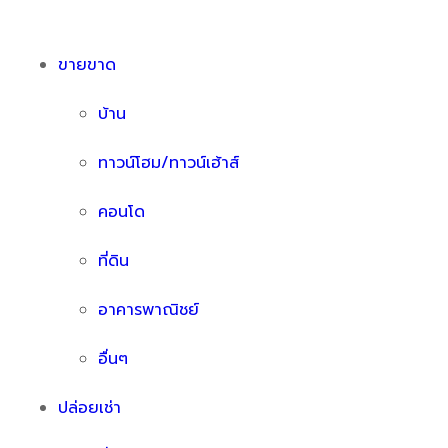
ขายขาด
บ้าน
ทาวน์โฮม/ทาวน์เฮ้าส์
คอนโด
ที่ดิน
อาคารพาณิชย์
อื่นๆ
ปล่อยเช่า