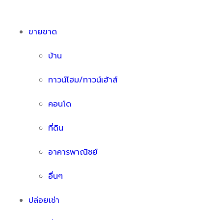
ขายขาด
บ้าน
ทาวน์โฮม/ทาวน์เฮ้าส์
คอนโด
ที่ดิน
อาคารพาณิชย์
อื่นๆ
ปล่อยเช่า