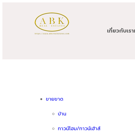
เกี่ยวกับเรา
ขายขาด
บ้าน
ทาวน์โฮม/ทาวน์เฮ้าส์