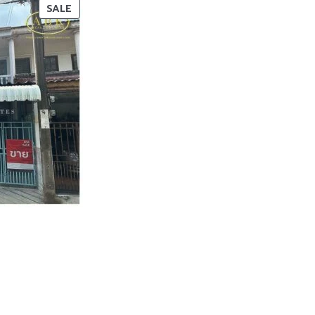
PRODUCT
SALE
ON
SALE