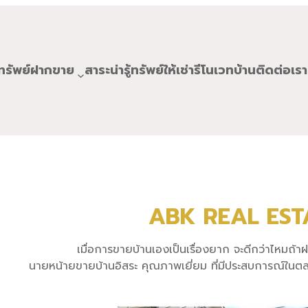
ทรัพย์ฝากขาย
สาระน่ารู้
ทรัพย์ให้เช่า
รีโนเวทบ้าน
ติดต่อเรา
ABK REAL EST
เมื่อการขายบ้านเองเป็นเรื่องยาก จะดีกว่าไหมถ้า
นายหน้ายขายบ้านอิสระ คุณภาพเยี่ยม ที่มีประสบการณ์ในตล