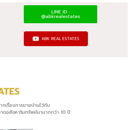
LINE ID :
@abkrealestates
ABK REAL ESTATES
ATES
ฝากเรื่องการขายบ้านไว้กับ
าดอสังหาริมทรัพย์มามากกว่า 10 ปี