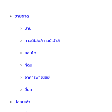
ขายขาด
บ้าน
ทาวน์โฮม/ทาวน์เฮ้าส์
คอนโด
ที่ดิน
อาคารพาณิชย์
อื่นๆ
ปล่อยเช่า