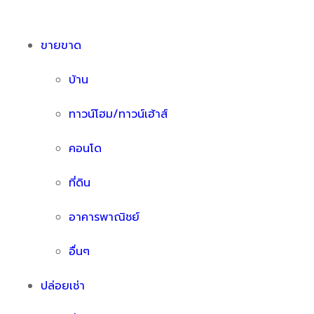
ขายขาด
บ้าน
ทาวน์โฮม/ทาวน์เฮ้าส์
คอนโด
ที่ดิน
อาคารพาณิชย์
อื่นๆ
ปล่อยเช่า