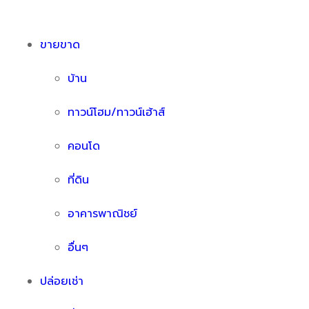
ขายขาด
บ้าน
ทาวน์โฮม/ทาวน์เฮ้าส์
คอนโด
ที่ดิน
อาคารพาณิชย์
อื่นๆ
ปล่อยเช่า