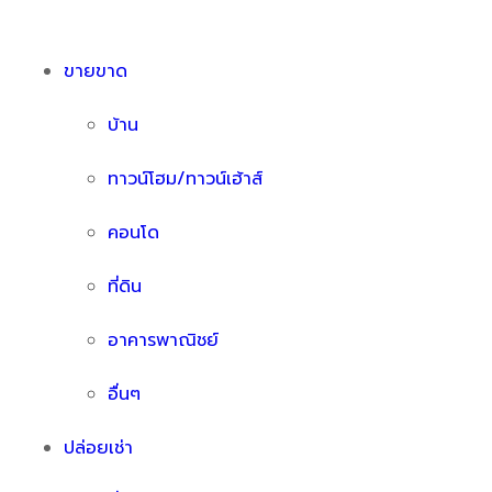
ขายขาด
บ้าน
ทาวน์โฮม/ทาวน์เฮ้าส์
คอนโด
ที่ดิน
อาคารพาณิชย์
อื่นๆ
ปล่อยเช่า