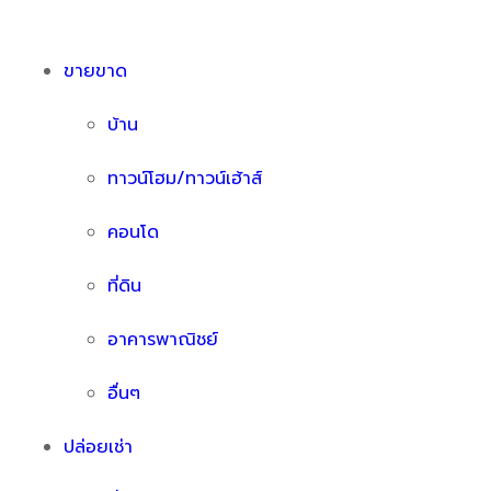
ขายขาด
บ้าน
ทาวน์โฮม/ทาวน์เฮ้าส์
คอนโด
ที่ดิน
อาคารพาณิชย์
อื่นๆ
ปล่อยเช่า